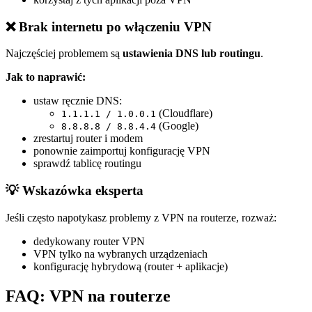
❌ Brak internetu po włączeniu VPN
Najczęściej problemem są
ustawienia DNS lub routingu
.
Jak to naprawić:
ustaw ręcznie DNS:
(Cloudflare)
1.1.1.1 / 1.0.0.1
(Google)
8.8.8.8 / 8.8.4.4
zrestartuj router i modem
ponownie zaimportuj konfigurację VPN
sprawdź tablicę routingu
💡 Wskazówka eksperta
Jeśli często napotykasz problemy z VPN na routerze, rozważ:
dedykowany router VPN
VPN tylko na wybranych urządzeniach
konfigurację hybrydową (router + aplikacje)
FAQ: VPN na routerze