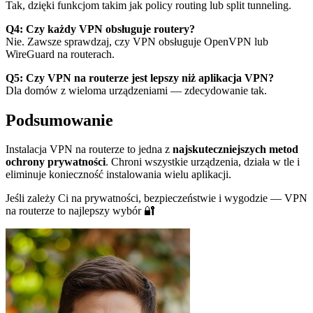
Tak, dzięki funkcjom takim jak policy routing lub split tunneling.
Q4: Czy każdy VPN obsługuje routery?
Nie. Zawsze sprawdzaj, czy VPN obsługuje OpenVPN lub
WireGuard na routerach.
Q5: Czy VPN na routerze jest lepszy niż aplikacja VPN?
Dla domów z wieloma urządzeniami — zdecydowanie tak.
Podsumowanie
Instalacja VPN na routerze to jedna z
najskuteczniejszych metod
ochrony prywatności
. Chroni wszystkie urządzenia, działa w tle i
eliminuje konieczność instalowania wielu aplikacji.
Jeśli zależy Ci na prywatności, bezpieczeństwie i wygodzie — VPN
na routerze to najlepszy wybór 🔐