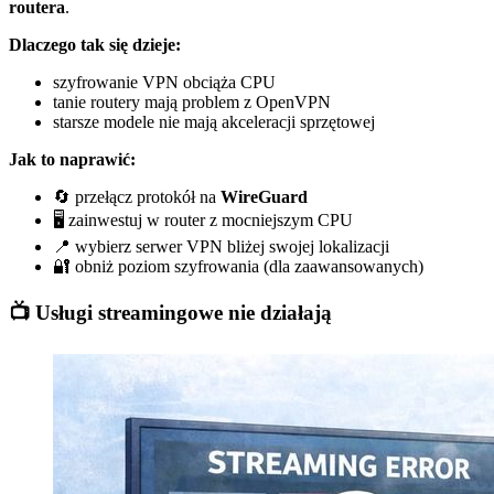
routera
.
Dlaczego tak się dzieje:
szyfrowanie VPN obciąża CPU
tanie routery mają problem z OpenVPN
starsze modele nie mają akceleracji sprzętowej
Jak to naprawić:
🔄 przełącz protokół na
WireGuard
🖥️ zainwestuj w router z mocniejszym CPU
📍 wybierz serwer VPN bliżej swojej lokalizacji
🔐 obniż poziom szyfrowania (dla zaawansowanych)
📺 Usługi streamingowe nie działają