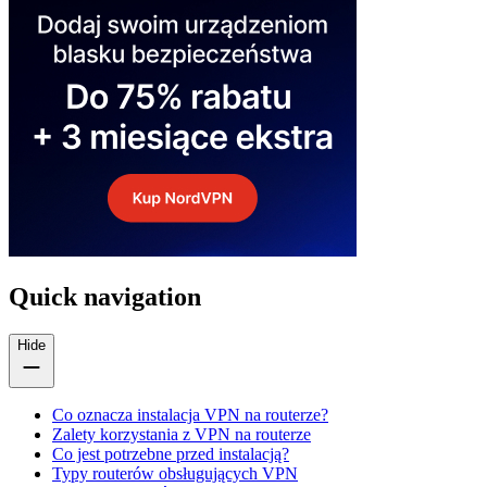
Quick navigation
Hide
Co oznacza instalacja VPN na routerze?
Zalety korzystania z VPN na routerze
Co jest potrzebne przed instalacją?
Typy routerów obsługujących VPN