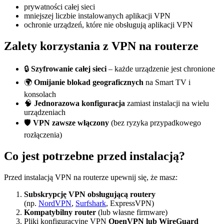
prywatności całej sieci
mniejszej liczbie instalowanych aplikacji VPN
ochronie urządzeń, które nie obsługują aplikacji VPN
Zalety korzystania z VPN na routerze
🔒
Szyfrowanie całej sieci
– każde urządzenie jest chronione
🌍
Omijanie blokad geograficznych
na Smart TV i
konsolach
🧠
Jednorazowa konfiguracja
zamiast instalacji na wielu
urządzeniach
🛡️
VPN zawsze włączony
(bez ryzyka przypadkowego
rozłączenia)
Co jest potrzebne przed instalacją?
Przed instalacją VPN na routerze upewnij się, że masz:
Subskrypcję VPN obsługującą routery
(np.
NordVPN
,
Surfshark
, ExpressVPN)
Kompatybilny router
(lub własne firmware)
Pliki konfiguracyjne VPN
OpenVPN lub WireGuard