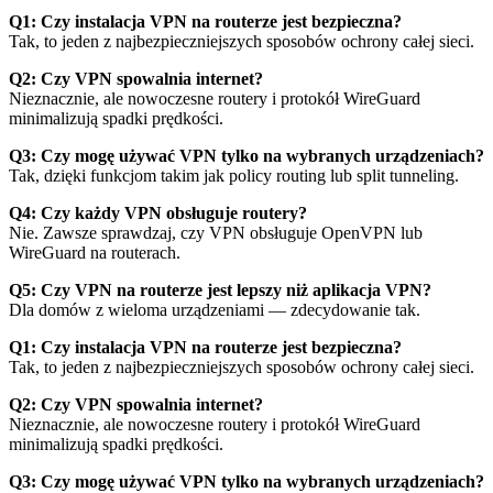
Q1: Czy instalacja VPN na routerze jest bezpieczna?
Tak, to jeden z najbezpieczniejszych sposobów ochrony całej sieci.
Q2: Czy VPN spowalnia internet?
Nieznacznie, ale nowoczesne routery i protokół WireGuard
minimalizują spadki prędkości.
Q3: Czy mogę używać VPN tylko na wybranych urządzeniach?
Tak, dzięki funkcjom takim jak policy routing lub split tunneling.
Q4: Czy każdy VPN obsługuje routery?
Nie. Zawsze sprawdzaj, czy VPN obsługuje OpenVPN lub
WireGuard na routerach.
Q5: Czy VPN na routerze jest lepszy niż aplikacja VPN?
Dla domów z wieloma urządzeniami — zdecydowanie tak.
Q1: Czy instalacja VPN na routerze jest bezpieczna?
Tak, to jeden z najbezpieczniejszych sposobów ochrony całej sieci.
Q2: Czy VPN spowalnia internet?
Nieznacznie, ale nowoczesne routery i protokół WireGuard
minimalizują spadki prędkości.
Q3: Czy mogę używać VPN tylko na wybranych urządzeniach?