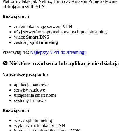
Platformy takie jak Netflix, Hulu czy Amazon Prime aktywnie
blokują adresy IP VPN.
Rozwiązania:
zmień lokalizację serwera VPN
użyj serwerów zoptymalizowanych pod streaming
włącz
Smart DNS
zastosuj
split tunneling
Przeczytaj też:
Najlepszy VPN do streamingu
🚫 Niektóre urządzenia lub aplikacje nie działają
Najczęstsze przypadki:
aplikacje bankowe
serwisy rządowe
urządzenia smart home
systemy firmowe
Rozwiązania:
włącz split tunneling
wyklucz ruch lokalny LAN
korzystaj z tych aplikacji poza VPN