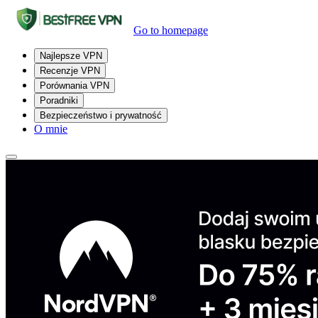
Go to homepage
Najlepsze VPN
Recenzje VPN
Porównania VPN
Poradniki
Bezpieczeństwo i prywatność
O mnie