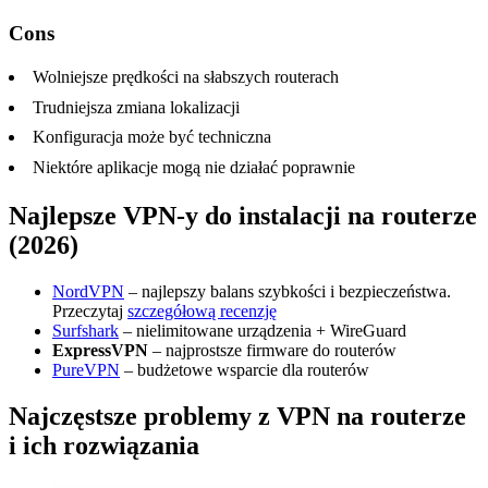
Cons
Wolniejsze prędkości na słabszych routerach
Trudniejsza zmiana lokalizacji
Konfiguracja może być techniczna
Niektóre aplikacje mogą nie działać poprawnie
Najlepsze VPN-y do instalacji na routerze
(2026)
NordVPN
– najlepszy balans szybkości i bezpieczeństwa.
Przeczytaj
szczegółową recenzję
Surfshark
– nielimitowane urządzenia + WireGuard
ExpressVPN
– najprostsze firmware do routerów
PureVPN
– budżetowe wsparcie dla routerów
Najczęstsze problemy z VPN na routerze
i ich rozwiązania