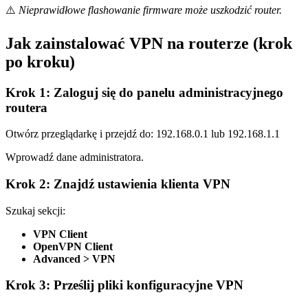
⚠️
Nieprawidłowe flashowanie firmware może uszkodzić router.
Jak zainstalować VPN na routerze (krok
po kroku)
Krok 1: Zaloguj się do panelu administracyjnego
routera
Otwórz przeglądarkę i przejdź do: 192.168.0.1 lub 192.168.1.1
Wprowadź dane administratora.
Krok 2: Znajdź ustawienia klienta VPN
Szukaj sekcji:
VPN Client
OpenVPN Client
Advanced > VPN
Krok 3: Prześlij pliki konfiguracyjne VPN