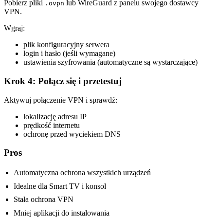
Pobierz pliki
lub WireGuard z panelu swojego dostawcy
.ovpn
VPN.
Wgraj:
plik konfiguracyjny serwera
login i hasło (jeśli wymagane)
ustawienia szyfrowania (automatyczne są wystarczające)
Krok 4: Połącz się i przetestuj
Aktywuj połączenie VPN i sprawdź:
lokalizację adresu IP
prędkość internetu
ochronę przed wyciekiem DNS
Pros
Automatyczna ochrona wszystkich urządzeń
Idealne dla Smart TV i konsol
Stała ochrona VPN
Mniej aplikacji do instalowania